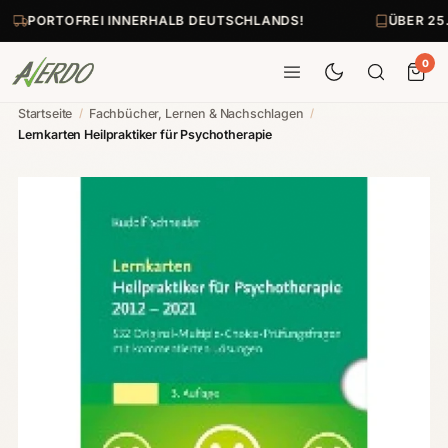
PORTOFREI INNERHALB DEUTSCHLANDS!
ÜBER 25
0
Startseite
/
Fachbücher, Lernen & Nachschlagen
/
Lernkarten Heilpraktiker für Psychotherapie