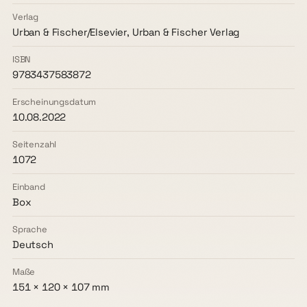
Verlag
Urban & Fischer/Elsevier, Urban & Fischer Verlag
ISBN
9783437583872
Erscheinungsdatum
10.08.2022
Seitenzahl
1072
Einband
Box
Sprache
Deutsch
Maße
151 × 120 × 107 mm