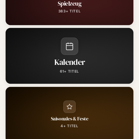
Spielzeug
383+ TITEL
Kalender
61+ TITEL
Saisonales & Feste
4+ TITEL