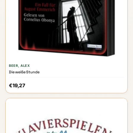
BEER, ALEX
Die weiße Stunde
€19,27