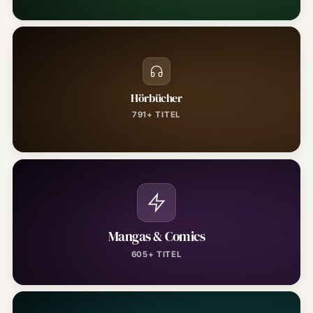
Hörbücher
791+ TITEL
Mangas & Comics
605+ TITEL