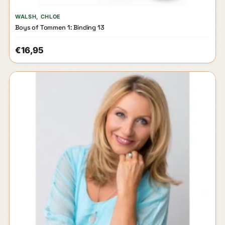
WALSH, CHLOE
Boys of Tommen 1: Binding 13
€16,95