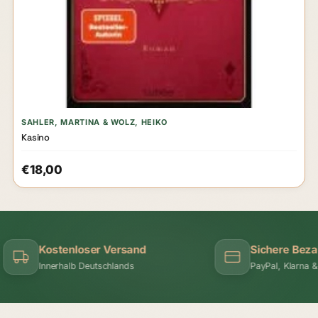
SAHLER, MARTINA & WOLZ, HEIKO
Kasino
€18,00
Kostenloser Versand
Sichere Bezahlu
Innerhalb Deutschlands
PayPal, Klarna & meh