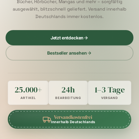
Bücher, Hörbücher, Mangas und mehr – sorgfältig
ausgewählt, blitzschnell geliefert. Versand innerhalb
Deutschlands immer kostenlos.
Jetzt entdecken
Bestseller ansehen
25.000+
24h
1–3 Tage
ARTIKEL
BEARBEITUNG
VERSAND
Versandkostenfrei
Innerhalb Deutschlands