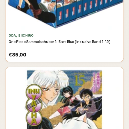
ODA, EIICHIRO
One Piece Sammelschuber 1: East Blue (inklusive Band 1-12)
€85,00