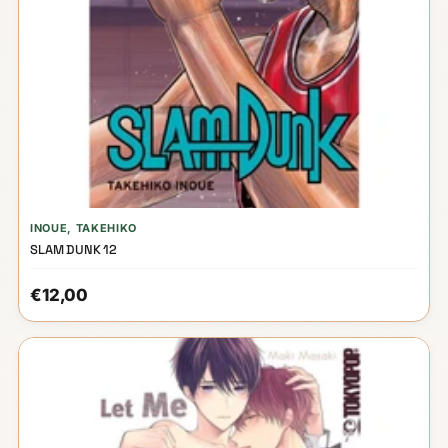
INOUE, TAKEHIKO
SLAM DUNK 12
€12,00