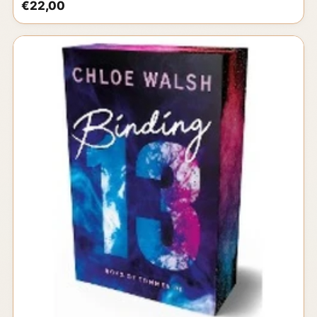
€22,00