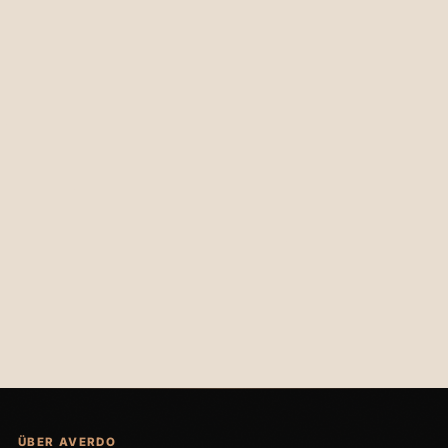
€24,00
€45,00
ÜBER AVERDO