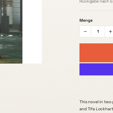
Rückgabe nach Er
Menge
This novel in two
and Tifa Lockhart