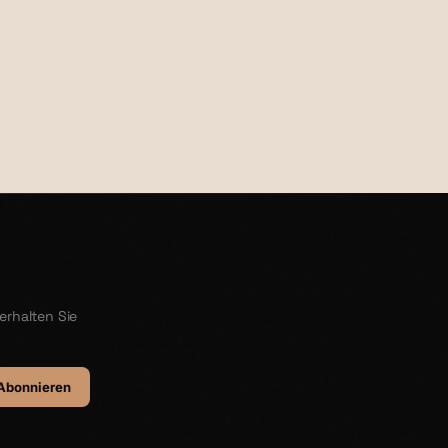
€25,00
erhalten Sie
Abonnieren