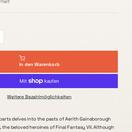
halt
In den Warenkorb
Weitere Bezahlmöglichkeiten
 parts delves into the pasts of Aerith Gainsborough
, the beloved heroines of Final Fantasy VII. Although