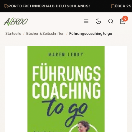
PORTOFREI INNERHALB DEUTSCHLANDS!
ÜBER 25
0
Startseite
/
Bücher & Zeitschriften
/
Führungscoaching to go