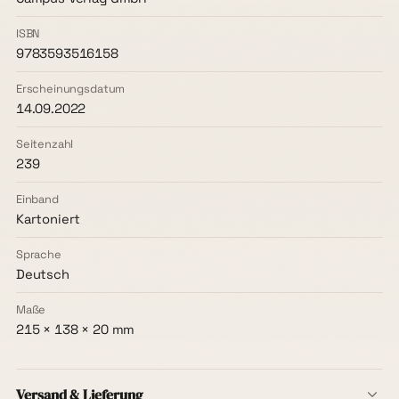
ISBN
9783593516158
Erscheinungsdatum
14.09.2022
Seitenzahl
239
Einband
Kartoniert
Sprache
Deutsch
Maße
215 × 138 × 20 mm
Versand & Lieferung