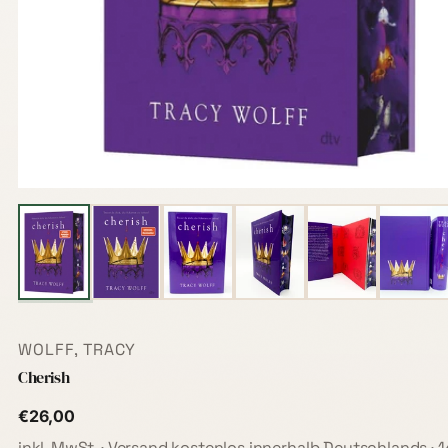
WOLFF, TRACY
Cherish
€26,00
inkl. MwSt. · Versand kostenlos innerhalb Deutschlands · 