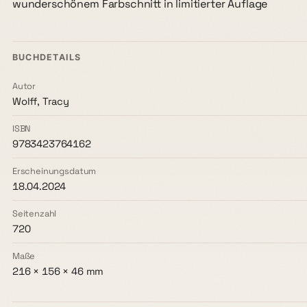
wunderschönem Farbschnitt in limitierter Auflage
BUCHDETAILS
Autor
Wolff, Tracy
ISBN
9783423764162
Erscheinungsdatum
18.04.2024
Seitenzahl
720
Maße
216 × 156 × 46 mm