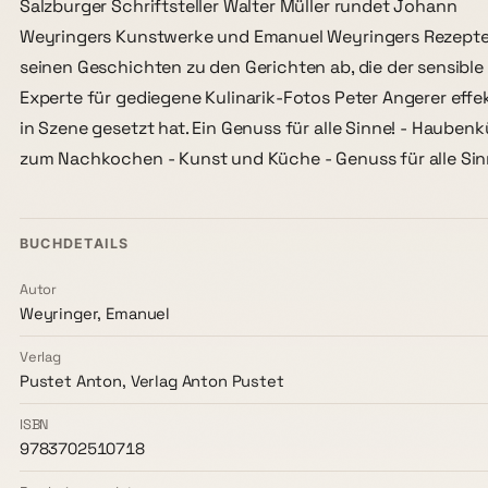
Salzburger Schriftsteller Walter Müller rundet Johann
Weyringers Kunstwerke und Emanuel Weyringers Rezepte
seinen Geschichten zu den Gerichten ab, die der sensible
Experte für gediegene Kulinarik-Fotos Peter Angerer effek
in Szene gesetzt hat. Ein Genuss für alle Sinne! - Hauben
zum Nachkochen - Kunst und Küche - Genuss für alle Si
BUCHDETAILS
Autor
Weyringer, Emanuel
Verlag
Pustet Anton, Verlag Anton Pustet
ISBN
9783702510718