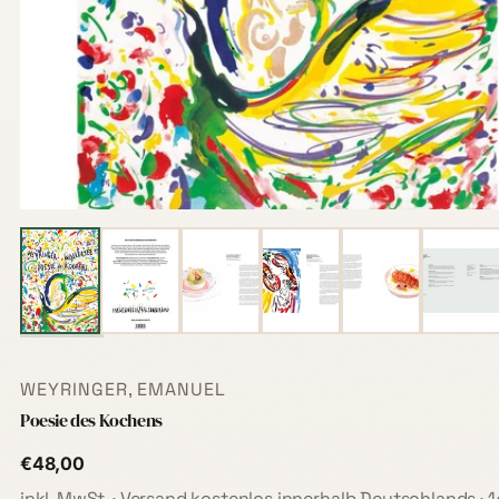
WEYRINGER, EMANUEL
Poesie des Kochens
€48,00
inkl. MwSt. · Versand kostenlos innerhalb Deutschlands · 