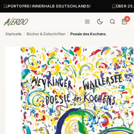
PORTOFREI INNERHALB DEUTSCHLANDS!
ÜBER 25.
0
Startseite
/
Bücher & Zeitschriften
/
Poesie des Kochens