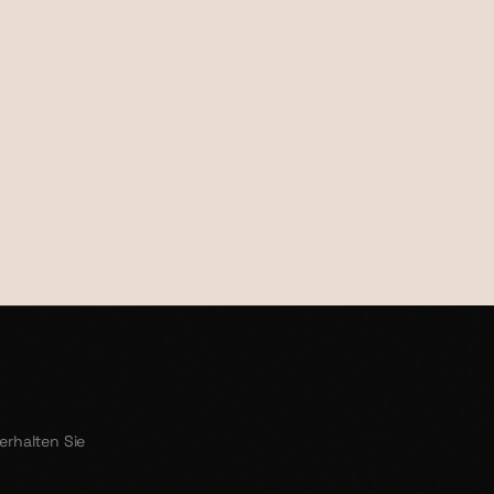
€26,99
erhalten Sie