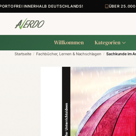
TOFREI INNERHALB DEUTSCHLANDS!
ÜBER 25.000+ A
Willkommen
Kategorien
Startseite
/
Fachbücher, Lernen & Nachschlagen
/
Sachkunde im An