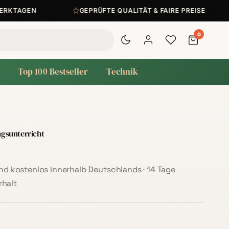
KTAGEN
GEPRÜFTE QUALITÄT & FAIRE PREISE
0
Top 100 Bestseller
Technik
gsunterricht
sand kostenlos innerhalb Deutschlands · 14 Tage
halt