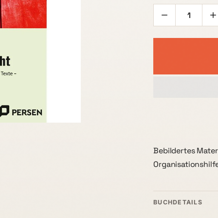
Bebildertes Materi
Organisationshilfe
BUCHDETAILS