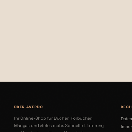
€24,99
€28,99
ÜBER AVERDO
RECH
Ihr Online-Shop für Bücher, Hörbücher,
Daten
Mangas und vieles mehr. Schnelle Lieferung
Impr