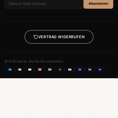
Abonnieren
VERTRAG WIDERRUFEN
© 2026 Averdo. Alle Rechte vorbehalten.