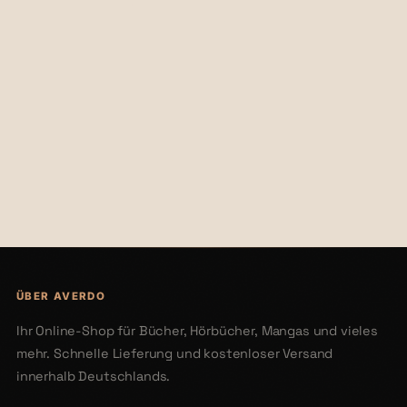
€29,90
€24,00
ÜBER AVERDO
Ihr Online-Shop für Bücher, Hörbücher, Mangas und vieles
mehr. Schnelle Lieferung und kostenloser Versand
innerhalb Deutschlands.