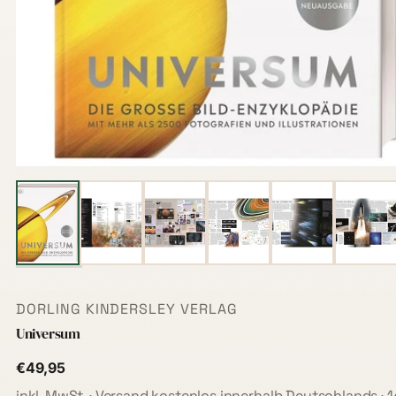
DORLING KINDERSLEY VERLAG
Universum
€49,95
inkl. MwSt. · Versand kostenlos innerhalb Deutschlands · 