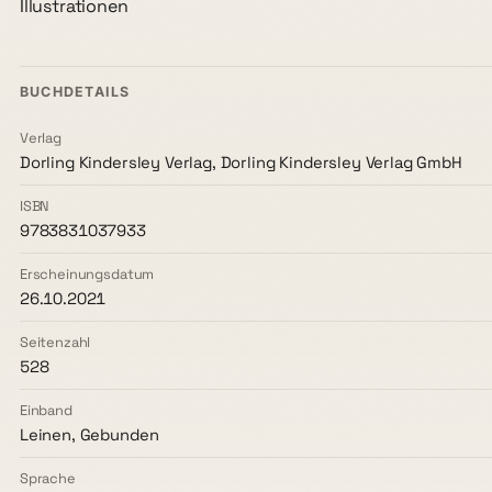
Illustrationen
BUCHDETAILS
Verlag
Dorling Kindersley Verlag, Dorling Kindersley Verlag GmbH
ISBN
9783831037933
Erscheinungsdatum
26.10.2021
Seitenzahl
528
Einband
Leinen, Gebunden
Sprache