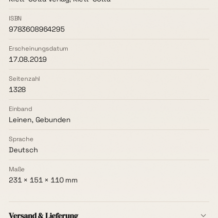
ISBN
9783608964295
Erscheinungsdatum
17.08.2019
Seitenzahl
1328
Einband
Leinen, Gebunden
Sprache
Deutsch
Maße
231 × 151 × 110 mm
Versand & Lieferung