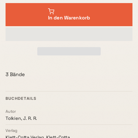
In den Warenkorb
3 Bände
BUCHDETAILS
Autor
Tolkien, J. R. R.
Verlag
Klett-Cotta Verlag, Klett-Cotta