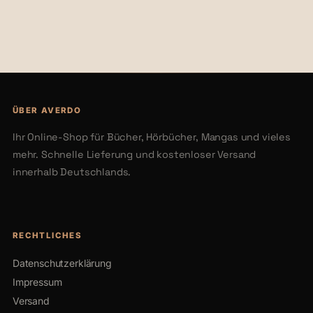
€50,00
€88,00
ÜBER AVERDO
Ihr Online-Shop für Bücher, Hörbücher, Mangas und vieles
mehr. Schnelle Lieferung und kostenloser Versand
innerhalb Deutschlands.
RECHTLICHES
Datenschutzerklärung
Impressum
Versand