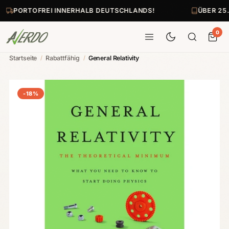
PORTOFREI INNERHALB DEUTSCHLANDS!
ÜBER 25.
0
Startseite
/
Rabattfähig
/
General Relativity
-18%