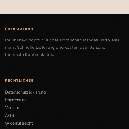
ÜBER AVERDO
Ihr Online-Shop für Bücher, Hörbücher, Mangas und vieles
mehr. Schnelle Lieferung und kostenloser Versand
innerhalb Deutschlands.
RECHTLICHES
Datenschutzerklärung
Impressum
Versand
AGB
Widerrufsrecht