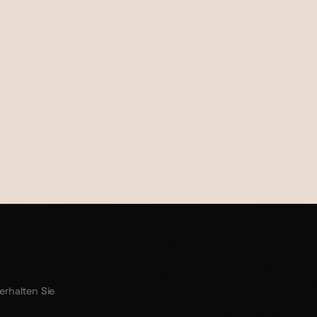
€37,00
erhalten Sie