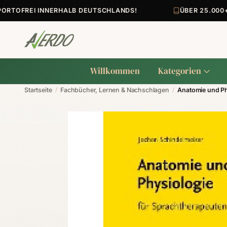
TOFREI INNERHALB DEUTSCHLANDS!
ÜBER 25.000+ A
Willkommen
Kategorien
Startseite
/
Fachbücher, Lernen & Nachschlagen
/
Anatomie und Ph