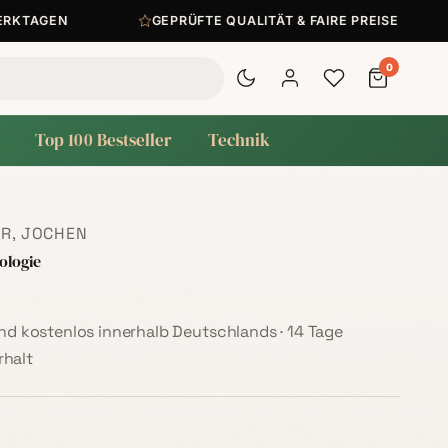
KTAGEN
GEPRÜFTE QUALITÄT & FAIRE PREISE
0
Top 100 Bestseller
Technik
R, JOCHEN
ologie
sand kostenlos innerhalb Deutschlands · 14 Tage
halt