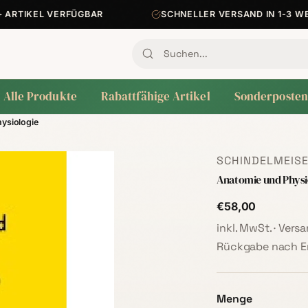
RTIKEL VERFÜGBAR
SCHNELLER VERSAND IN 1-3 WER
Alle Produkte
Rabattfähige Artikel
Sonderposten
ysiologie
SCHINDELMEISE
Anatomie und Physi
€58,00
inkl. MwSt. · Ver
Rückgabe nach Er
Menge