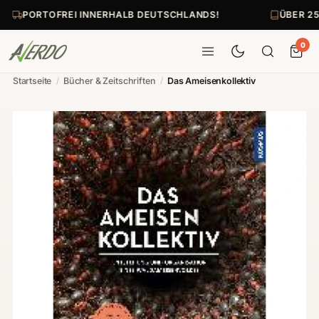
PORTOFREI INNERHALB DEUTSCHLANDS!
ÜBER 25
0
Startseite
/
Bücher & Zeitschriften
/
Das Ameisenkollektiv