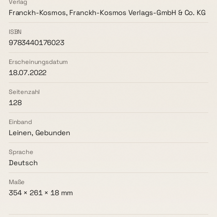
Verlag
Franckh-Kosmos, Franckh-Kosmos Verlags-GmbH & Co. KG
ISBN
9783440176023
Erscheinungsdatum
18.07.2022
Seitenzahl
128
Einband
Leinen, Gebunden
Sprache
Deutsch
Maße
354 × 261 × 18 mm