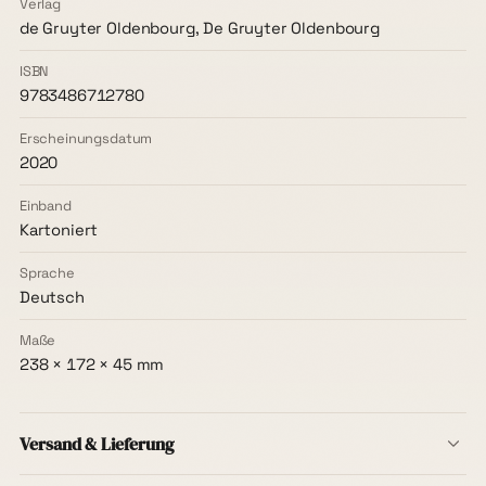
Verlag
de Gruyter Oldenbourg, De Gruyter Oldenbourg
ISBN
9783486712780
Erscheinungsdatum
2020
Einband
Kartoniert
Sprache
Deutsch
Maße
238 × 172 × 45 mm
Versand & Lieferung