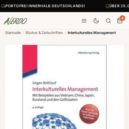
PORTOFREI INNERHALB DEUTSCHLANDS!
ÜBER 25.0
0
Startseite
/
Bücher & Zeitschriften
/
Interkulturelles Management