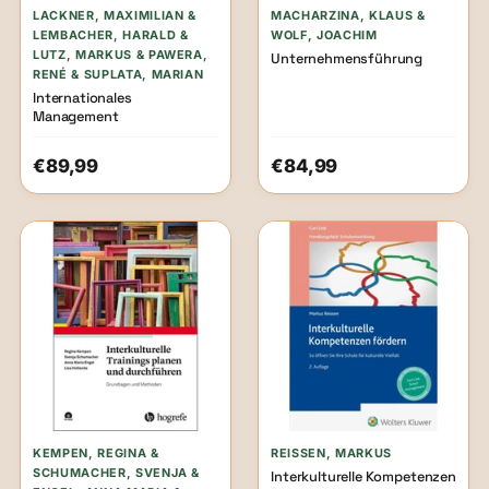
LACKNER, MAXIMILIAN &
MACHARZINA, KLAUS &
LEMBACHER, HARALD &
WOLF, JOACHIM
LUTZ, MARKUS & PAWERA,
Unternehmensführung
RENÉ & SUPLATA, MARIAN
Internationales
Management
€89,99
€84,99
KEMPEN, REGINA &
REISSEN, MARKUS
SCHUMACHER, SVENJA &
Interkulturelle Kompetenzen