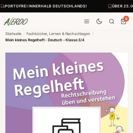
PORTOFREI INNERHALB DEUTSCHLANDS!
ÜBER 25.0
0
Startseite
/
Fachbücher, Lernen & Nachschlagen
/
Mein kleines Regelheft - Deutsch - Klasse 3/4