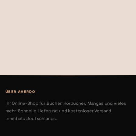
€20,99
€24,95
ÜBER AVERDO
Ihr Online-Shop für Bücher, Hörbücher, Mangas und vieles
mehr. Schnelle Lieferung und kostenloser Versand
innerhalb Deutschlands.