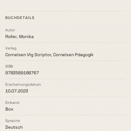
BUCHDETAILS
Autor
Roller, Monika
Verlag
Cornelsen Vlg Scriptor, Cornelsen Pdagogik
ISBN
9783589168767
Erscheinungsdatum
10.07.2023
Einband
Box
Sprache
Deutsch