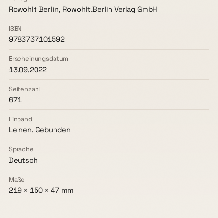
Rowohlt Berlin, Rowohlt.Berlin Verlag GmbH
ISBN
9783737101592
Erscheinungsdatum
13.09.2022
Seitenzahl
671
Einband
Leinen, Gebunden
Sprache
Deutsch
Maße
219 × 150 × 47 mm