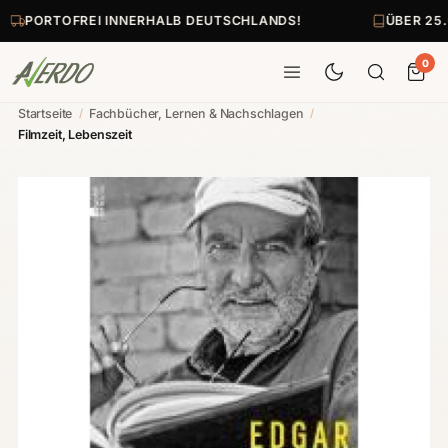
PORTOFREI INNERHALB DEUTSCHLANDS!
ÜBER 25.
0
Startseite
/
Fachbücher, Lernen & Nachschlagen
/
Filmzeit, Lebenszeit