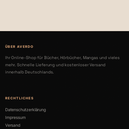
€34,00
€28,00
ÜBER AVERDO
Ihr Online-Shop für Bücher, Hörbücher, Mangas und vieles
mehr. Schnelle Lieferung und kostenloser Versand
innerhalb Deutschlands.
RECHTLICHES
Datenschutzerklärung
Impressum
Versand