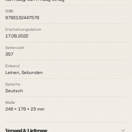
ISBN
9783132447578
Erscheinungsdatum
17.08.2022
Seitenzahl
357
Einband
Leinen, Gebunden
Sprache
Deutsch
Maße
246 × 178 × 23 mm
Versand & Lieferung