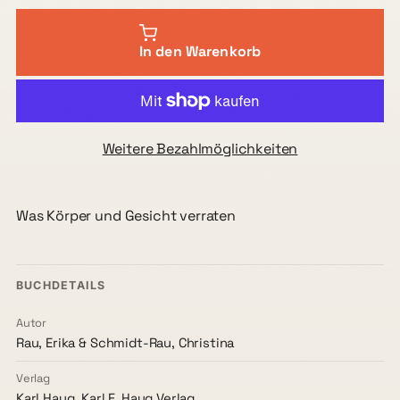
In den Warenkorb
Weitere Bezahlmöglichkeiten
Was Körper und Gesicht verraten
BUCHDETAILS
Autor
Rau, Erika & Schmidt-Rau, Christina
Verlag
Karl Haug, Karl F. Haug Verlag