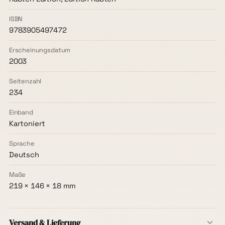
ISBN
9783905497472
Erscheinungsdatum
2003
Seitenzahl
234
Einband
Kartoniert
Sprache
Deutsch
Maße
219 × 146 × 18 mm
Versand & Lieferung