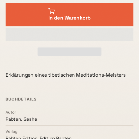
In den Warenkorb
Erklärungen eines tibetischen Meditations-Meisters
BUCHDETAILS
Autor
Rabten, Geshe
Verlag
Rabten Edition, Edition Rabten