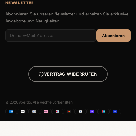
NEWSLETTER
Abonnieren Sie unseren Newsletter und erhalten Sie exklusive
Angebote und Neuigkeiten.
Abonnieren
VERTRAG WIDERRUFEN
© 2026 Averdo. Alle Rechte vorbehalten.