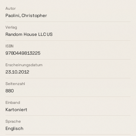
Autor
Paolini, Christopher
Verlag
Random House LLC US
ISBN
9780449813225
Erscheinungsdatum
23.10.2012
Seitenzahl
880
Einband
Kartoniert
Sprache
Englisch