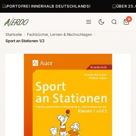
PORTOFREI INNERHALB DEUTSCHLANDS!
ÜBER 25.
0
Startseite
/
Fachbücher, Lernen & Nachschlagen
/
Sport an Stationen 1/2