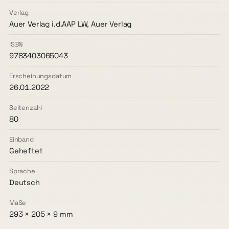
Verlag
Auer Verlag i.d.AAP LW, Auer Verlag
ISBN
9783403065043
Erscheinungsdatum
26.01.2022
Seitenzahl
80
Einband
Geheftet
Sprache
Deutsch
Maße
293 × 205 × 9 mm