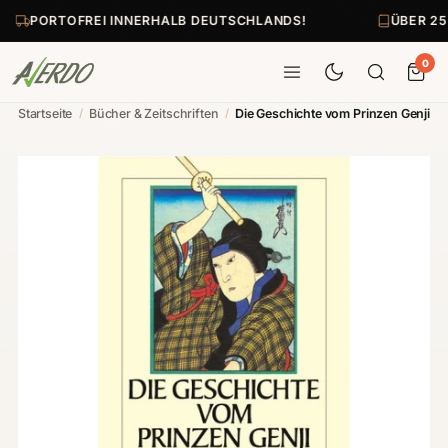
PORTOFREI INNERHALB DEUTSCHLANDS!
ÜBER 25
0
Startseite
/
Bücher & Zeitschriften
/
Die Geschichte vom Prinzen Genji