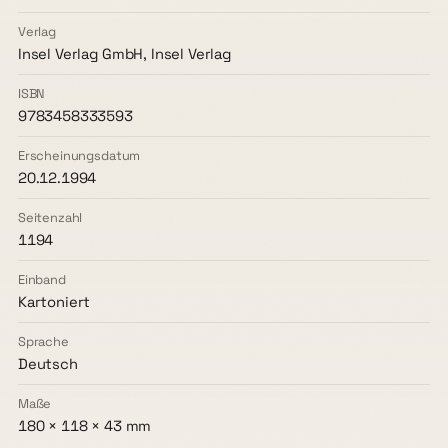
Verlag
Insel Verlag GmbH, Insel Verlag
ISBN
9783458333593
Erscheinungsdatum
20.12.1994
Seitenzahl
1194
Einband
Kartoniert
Sprache
Deutsch
Maße
180 × 118 × 43 mm