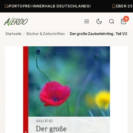
PORTOFREI INNERHALB DEUTSCHLANDS!
ÜBER 25
0
Startseite
/
Bücher & Zeitschriften
/
Der große Zauberlehrling. Teil 1/2