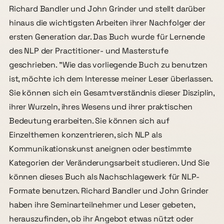
Richard Bandler und John Grinder und stellt darüber
hinaus die wichtigsten Arbeiten ihrer Nachfolger der
ersten Generation dar. Das Buch wurde für Lernende
des NLP der Practitioner- und Masterstufe
geschrieben. "Wie das vorliegende Buch zu benutzen
ist, möchte ich dem Interesse meiner Leser überlassen.
Sie können sich ein Gesamtverständnis dieser Disziplin,
ihrer Wurzeln, ihres Wesens und ihrer praktischen
Bedeutung erarbeiten. Sie können sich auf
Einzelthemen konzentrieren, sich NLP als
Kommunikationskunst aneignen oder bestimmte
Kategorien der Veränderungsarbeit studieren. Und Sie
können dieses Buch als Nachschlagewerk für NLP-
Formate benutzen. Richard Bandler und John Grinder
haben ihre Seminarteilnehmer und Leser gebeten,
herauszufinden, ob ihr Angebot etwas nützt oder