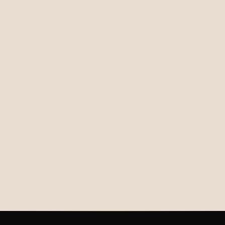
€34,00
€39,00