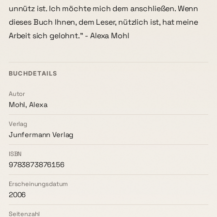
unnütz ist. Ich möchte mich dem anschließen. Wenn
dieses Buch Ihnen, dem Leser, nützlich ist, hat meine
Arbeit sich gelohnt." - Alexa Mohl
BUCHDETAILS
Autor
Mohl, Alexa
Verlag
Junfermann Verlag
ISBN
9783873876156
Erscheinungsdatum
2006
Seitenzahl