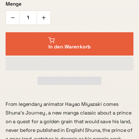
Menge
In den Warenkorb
From legendary animator Hayao Miyazaki comes
Shuna's Journey , a new manga classic about a prince
on a quest for a golden grain that would save his land,
never before published in English! Shuna, the prince of
a poor land, watches in despair as his people work