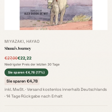
MIYAZAKI, HAYAO
Shuna's Journey
Niedrigster Preis der letzten 30 Tage:
€27,00
€22,22
Niedrigster Preis der letzten 30 Tage
Sie sparen €4,78 (17%)
Sie sparen €4,78
inkl. MwSt. · Versand kostenlos innerhalb Deutschlands
· 14 Tage Rückgabe nach Erhalt