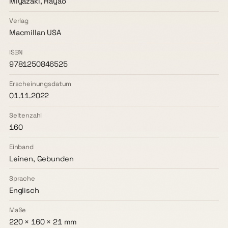
Miyazaki, Hayao
Verlag
Macmillan USA
ISBN
9781250846525
Erscheinungsdatum
01.11.2022
Seitenzahl
160
Einband
Leinen, Gebunden
Sprache
Englisch
Maße
220 × 160 × 21 mm