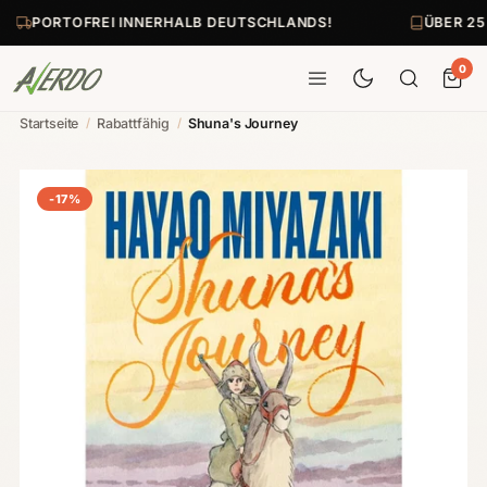
PORTOFREI INNERHALB DEUTSCHLANDS!
ÜBER 25
0
Startseite
/
Rabattfähig
/
Shuna's Journey
-17%