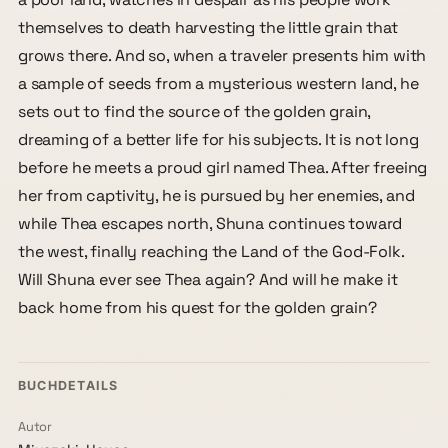
themselves to death harvesting the little grain that
grows there. And so, when a traveler presents him with
a sample of seeds from a mysterious western land, he
sets out to find the source of the golden grain,
dreaming of a better life for his subjects. It is not long
before he meets a proud girl named Thea. After freeing
her from captivity, he is pursued by her enemies, and
while Thea escapes north, Shuna continues toward
the west, finally reaching the Land of the God-Folk.
Will Shuna ever see Thea again? And will he make it
back home from his quest for the golden grain?
BUCHDETAILS
Autor