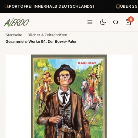
PORTOFREI INNERHALB DEUTSCHLANDS!
ÜBER 25.
0
Startseite
/
Bücher & Zeitschriften
/
Gesammelte Werke 84. Der Bowie-Pater