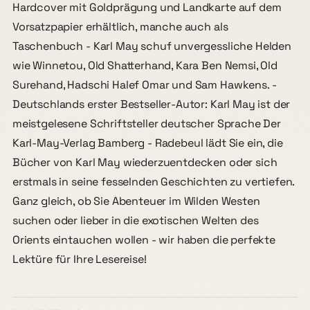
Hardcover mit Goldprägung und Landkarte auf dem
Vorsatzpapier erhältlich, manche auch als
Taschenbuch - Karl May schuf unvergessliche Helden
wie Winnetou, Old Shatterhand, Kara Ben Nemsi, Old
Surehand, Hadschi Halef Omar und Sam Hawkens. -
Deutschlands erster Bestseller-Autor: Karl May ist der
meistgelesene Schriftsteller deutscher Sprache Der
Karl-May-Verlag Bamberg - Radebeul lädt Sie ein, die
Bücher von Karl May wiederzuentdecken oder sich
erstmals in seine fesselnden Geschichten zu vertiefen.
Ganz gleich, ob Sie Abenteuer im Wilden Westen
suchen oder lieber in die exotischen Welten des
Orients eintauchen wollen - wir haben die perfekte
Lektüre für Ihre Lesereise!