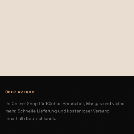
€29,00
€29,00
ÜBER AVERDO
Ihr Online-Shop für Bücher, Hörbücher, Mangas und vieles
mehr. Schnelle Lieferung und kostenloser Versand
innerhalb Deutschlands.