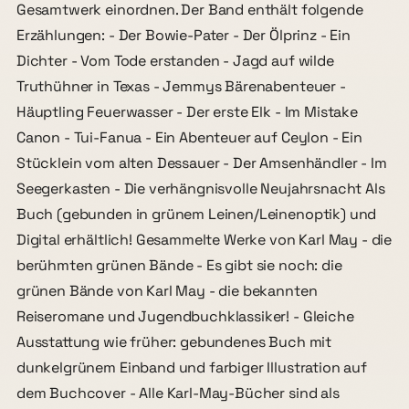
Gesamtwerk einordnen. Der Band enthält folgende
Erzählungen: - Der Bowie-Pater - Der Ölprinz - Ein
Dichter - Vom Tode erstanden - Jagd auf wilde
Truthühner in Texas - Jemmys Bärenabenteuer -
Häuptling Feuerwasser - Der erste Elk - Im Mistake
Canon - Tui-Fanua - Ein Abenteuer auf Ceylon - Ein
Stücklein vom alten Dessauer - Der Amsenhändler - Im
Seegerkasten - Die verhängnisvolle Neujahrsnacht Als
Buch (gebunden in grünem Leinen/Leinenoptik) und
Digital erhältlich! Gesammelte Werke von Karl May - die
berühmten grünen Bände - Es gibt sie noch: die
grünen Bände von Karl May - die bekannten
Reiseromane und Jugendbuchklassiker! - Gleiche
Ausstattung wie früher: gebundenes Buch mit
dunkelgrünem Einband und farbiger Illustration auf
dem Buchcover - Alle Karl-May-Bücher sind als