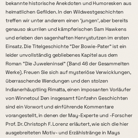
bekannte historische Anekdoten und Humoresken aus
heimatlichen Gefilden. In den Wildwestgeschichten
treffen wir unter anderem einen 'jungen', aber bereits
genauso skurrilen und kämpferischen Sam Hawkens
und erleben den sagenhaften Henrystutzen im ersten
Einsatz. Die Titelgeschichte "Der Bowie-Pater" ist ein
leider unvollständig gebliebenes Kapitel aus dem
Roman "Die Juweleninsel" (Band 46 der Gesammelten
Werke). Freuen Sie sich auf mysteriöse Verwicklungen,
überraschende Wendungen und den stolzen
Indianerhäuptling Rimatta, einen imposanten Vorläufer
von Winnetou! Den insgesamt fünfzehn Geschichten
sind ein Vorwort und einführende Kommentare
vorangestellt, in denen der May-Experte und -Forscher
Prof. Dr. Christoph F. Lorenz erläutert, wie sich die hier
ausgebreiteten Motiv- und Erzählstränge in Mays