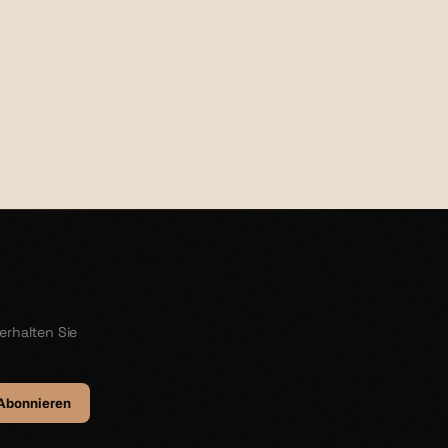
€20,00
erhalten Sie
Abonnieren