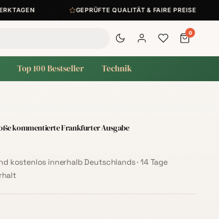
KTAGEN
GEPRÜFTE QUALITÄT & FAIRE PREISE
0
Top 100 Bestseller
Technik
oße kommentierte Frankfurter Ausgabe
sand kostenlos innerhalb Deutschlands · 14 Tage
halt