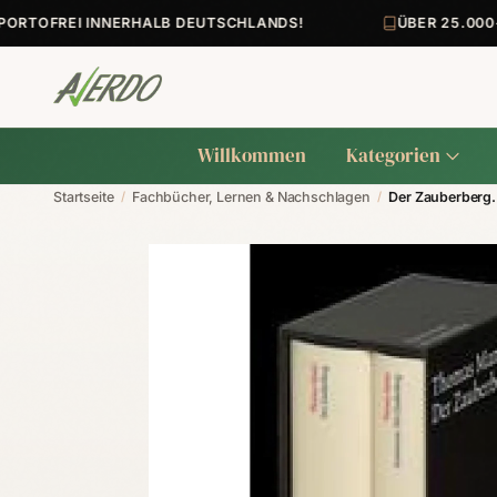
TOFREI INNERHALB DEUTSCHLANDS!
ÜBER 25.000+ 
Willkommen
Kategorien
Startseite
/
Fachbücher, Lernen & Nachschlagen
/
Der Zauberberg.