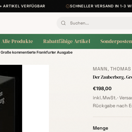
ARTIKEL VERFÜGBAR
SCHNELLER VERSAND IN 1-3 WER
Alle Produkte
Rabattfähige Artikel
Sonderposten
 Große kommentierte Frankfurter Ausgabe
MANN, THOMAS
Der Zauberberg. Gr
€198,00
inkl. MwSt. · Ver
Rückgabe nach Er
Menge