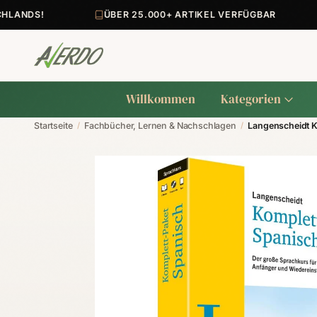
ANDS!
ÜBER 25.000+ ARTIKEL VERFÜGBAR
Willkommen
Kategorien
Startseite
/
Fachbücher, Lernen & Nachschlagen
/
Langenscheidt K