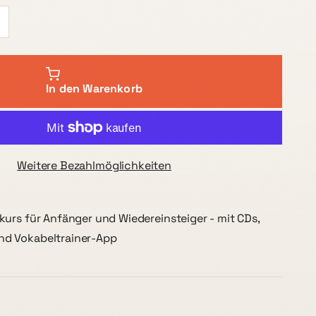
In den Warenkorb
Weitere Bezahlmöglichkeiten
urs für Anfänger und Wiedereinsteiger - mit CDs,
d Vokabeltrainer-App