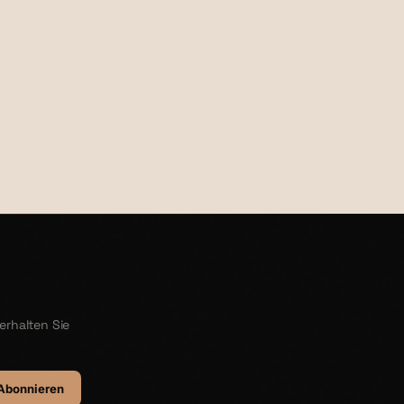
€24,95
erhalten Sie
Abonnieren