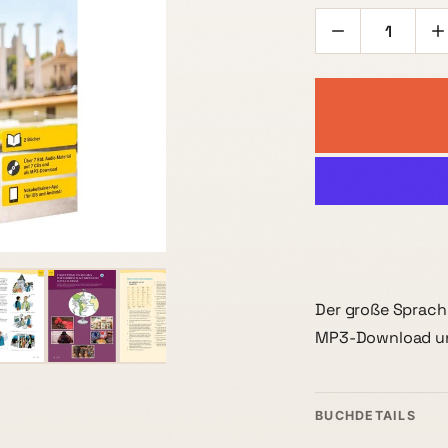
Der große Sprachk
MP3-Download un
BUCHDETAILS