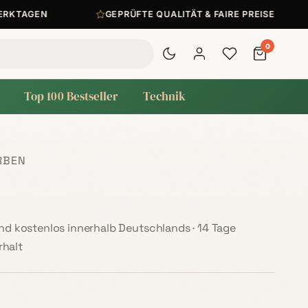
TAGEN
GEPRÜFTE QUALITÄT & FAIRE PREISE
0
Top 100 Bestseller
Technik
RBEN
sand kostenlos innerhalb Deutschlands · 14 Tage
halt