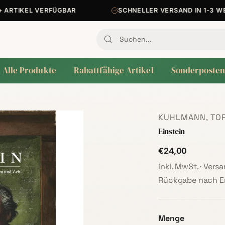
RTIKEL VERFÜGBAR
SCHNELLER VERSAND IN 1-3 WERK
Alle Produkte
Rabattfähige Artikel
Sonderposten
KUHLMANN, TO
Einstein
€24,00
inkl. MwSt. · Ver
Rückgabe nach Er
Menge