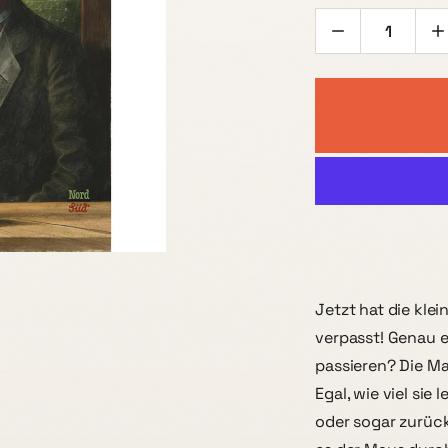
Jetzt hat die kle
verpasst! Genau e
passieren? Die Ma
Egal, wie viel sie 
oder sogar zurüc