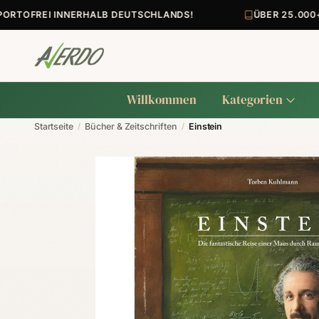
OFREI INNERHALB DEUTSCHLANDS!
ÜBER 25.000+ A
Willkommen
Kategorien
Startseite
/
Bücher & Zeitschriften
/
Einstein