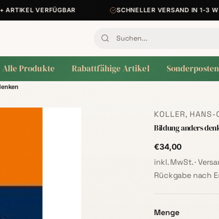
ARTIKEL VERFÜGBAR
SCHNELLER VERSAND IN 1-3 WER
Alle Produkte
Rabattfähige Artikel
Sonderposten
denken
KOLLER, HANS-
Bildung anders den
€34,00
inkl. MwSt. · Ver
Rückgabe nach Er
Menge