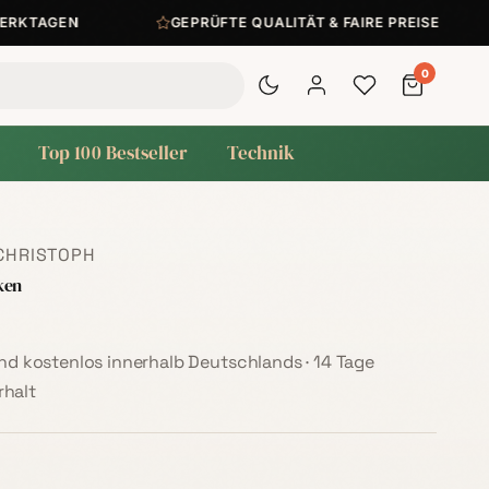
KTAGEN
GEPRÜFTE QUALITÄT & FAIRE PREISE
0
Top 100 Bestseller
Technik
CHRISTOPH
ken
sand kostenlos innerhalb Deutschlands · 14 Tage
halt