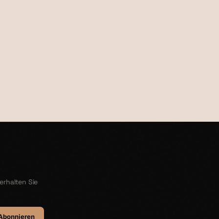
€37,00
erhalten Sie
Abonnieren