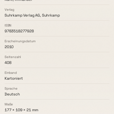
Verlag
Suhrkamp Verlag AG, Suhrkamp
ISBN
9783518277928
Erscheinungsdatum
2010
Seitenzahl
408
Einband
Kartoniert
Sprache
Deutsch
Maße
177 × 109 × 21 mm