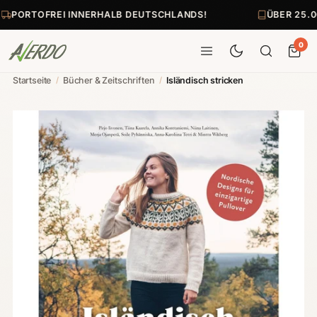
PORTOFREI INNERHALB DEUTSCHLANDS!
ÜBER 25.0
0
Startseite
/
Bücher & Zeitschriften
/
Isländisch stricken