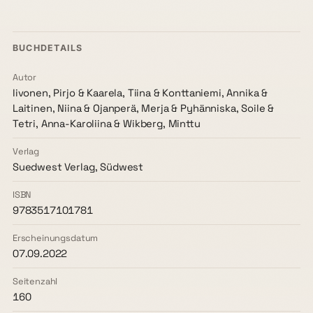
BUCHDETAILS
Autor
Iivonen, Pirjo & Kaarela, Tiina & Konttaniemi, Annika &
Laitinen, Niina & Ojanperä, Merja & Pyhänniska, Soile &
Tetri, Anna-Karoliina & Wikberg, Minttu
Verlag
Suedwest Verlag, Südwest
ISBN
9783517101781
Erscheinungsdatum
07.09.2022
Seitenzahl
160