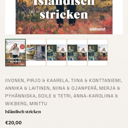
IIVONEN, PIRJO & KAARELA, TIINA & KONTTANIEMI,
ANNIKA & LAITINEN, NIINA & OJANPERÄ, MERJA &
PYHÄNNISKA, SOILE & TETRI, ANNA-KAROLIINA &
WIKBERG, MINTTU
Isländisch stricken
€20,00