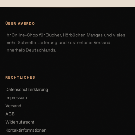
ÜBER AVERDO
Ihr Online-Shop für Bücher, Hörbücher, Mangas und vieles
mehr. Schnelle Lieferung und kostenloser Versand
innerhalb Deutschlands.
RECHTLICHES
Datenschutzerklärung
Impressum
Versand
AGB
Widerrufsrecht
Kontaktinformationen