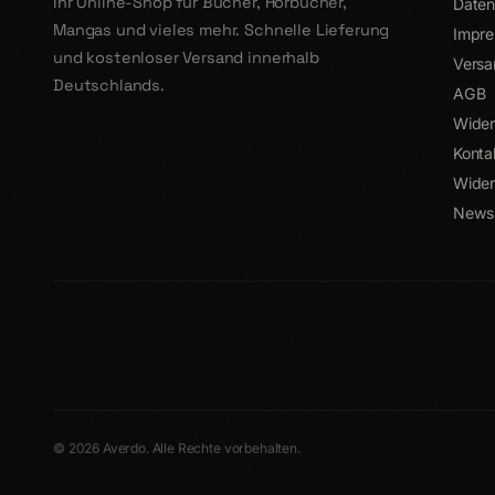
Ihr Online-Shop für Bücher, Hörbücher,
Daten
Mangas und vieles mehr. Schnelle Lieferung
Impr
und kostenloser Versand innerhalb
Versa
Deutschlands.
AGB
Wider
Konta
Wider
Newsl
© 2026 Averdo. Alle Rechte vorbehalten.