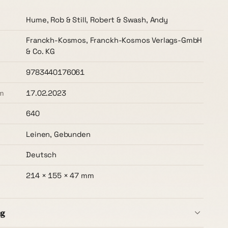
Hume, Rob & Still, Robert & Swash, Andy
Franckh-Kosmos, Franckh-Kosmos Verlags-GmbH
& Co. KG
9783440176061
m
17.02.2023
640
Leinen, Gebunden
Deutsch
214 × 155 × 47 mm
ng