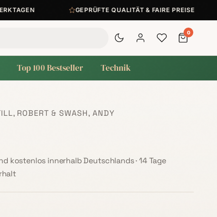
KTAGEN
GEPRÜFTE QUALITÄT & FAIRE PREISE
0
Top 100 Bestseller
Technik
ILL, ROBERT & SWASH, ANDY
sand kostenlos innerhalb Deutschlands · 14 Tage
halt