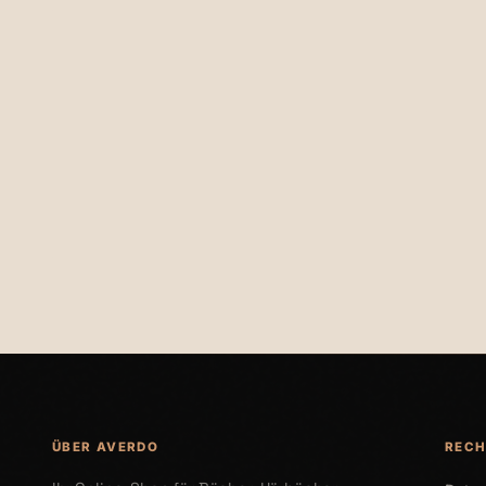
€20,00
€22,00
ÜBER AVERDO
RECH