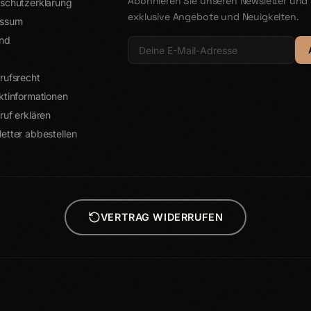
Abonnieren Sie unseren Newsletter und 
schutzerklärung
exklusive Angebote und Neuigkeiten.
essum
nd
rufsrecht
ktinformationen
ruf erklären
etter abbestellen
VERTRAG WIDERRUFEN