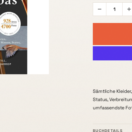
Sämtliche Kleider
Status, Verbreitu
umfassendste Fot
BUCHDETAILS