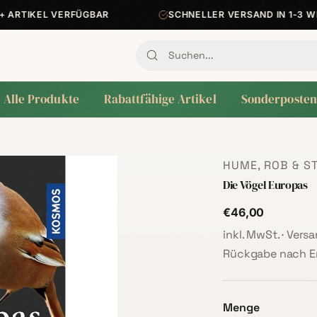
ARTIKEL VERFÜGBAR
SCHNELLER VERSAND IN 1-3 WER
Alle Produkte
Rabattfähige Artikel
Sonderposten
HUME, ROB & ST
Die Vögel Europas
€46,00
inkl. MwSt. · Ver
Rückgabe nach Er
Menge