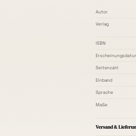
Autor
Verlag
ISBN
Erscheinungsdatu
Seitenzahl
Einband
Sprache
Maße
Versand & Lieferu