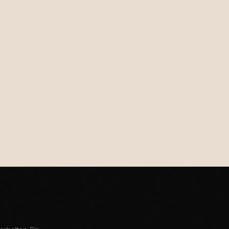
€38,00