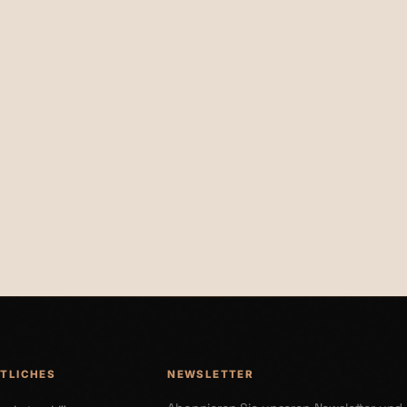
€19,95
TLICHES
NEWSLETTER