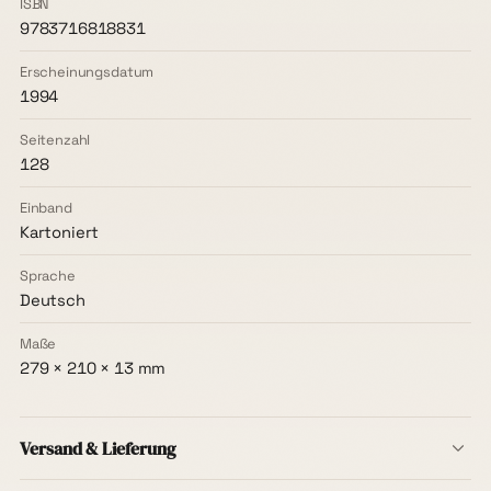
ISBN
9783716818831
Erscheinungsdatum
1994
Seitenzahl
128
Einband
Kartoniert
Sprache
Deutsch
Maße
279 × 210 × 13 mm
Versand & Lieferung