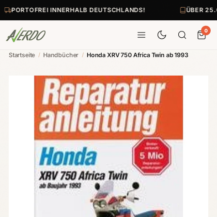
PORTOFREI INNERHALB DEUTSCHLANDS!
ÜBER 25.
0
Startseite
/
Handbücher
/
Honda XRV 750 Africa Twin ab 1993