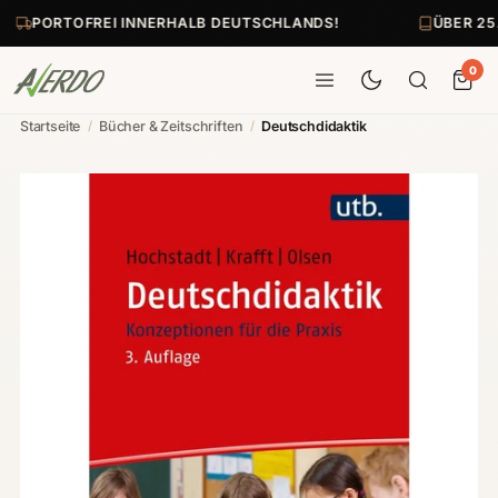
PORTOFREI INNERHALB DEUTSCHLANDS!
ÜBER 25
0
Startseite
/
Bücher & Zeitschriften
/
Deutschdidaktik