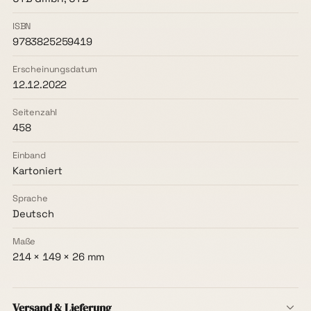
ISBN
9783825259419
Erscheinungsdatum
12.12.2022
Seitenzahl
458
Einband
Kartoniert
Sprache
Deutsch
Maße
214 × 149 × 26 mm
Versand & Lieferung