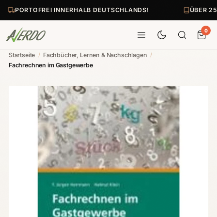
PORTOFREI INNERHALB DEUTSCHLANDS!
ÜBER 25
0
Startseite
/
Fachbücher, Lernen & Nachschlagen
/
Fachrechnen im Gastgewerbe