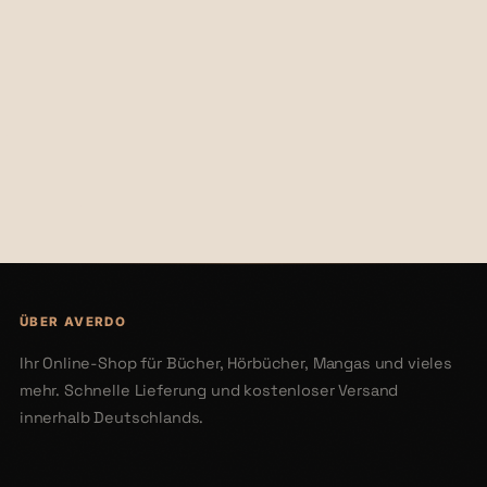
€40,50
€37,25
ÜBER AVERDO
Ihr Online-Shop für Bücher, Hörbücher, Mangas und vieles
mehr. Schnelle Lieferung und kostenloser Versand
innerhalb Deutschlands.