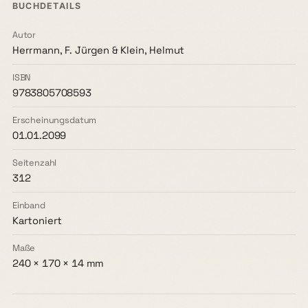
BUCHDETAILS
Autor
Herrmann, F. Jürgen & Klein, Helmut
ISBN
9783805708593
Erscheinungsdatum
01.01.2099
Seitenzahl
312
Einband
Kartoniert
Maße
240 × 170 × 14 mm