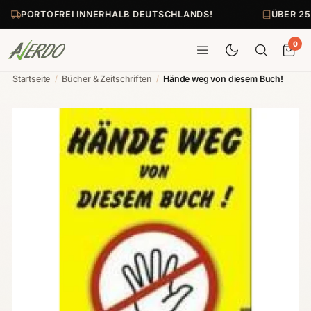
PORTOFREI INNERHALB DEUTSCHLANDS!
ÜBER 25
0
Startseite
/
Bücher & Zeitschriften
/
Hände weg von diesem Buch!