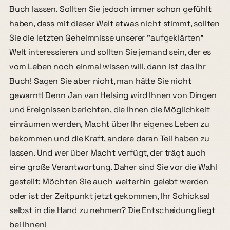
Buch lassen. Sollten Sie jedoch immer schon gefühlt
haben, dass mit dieser Welt etwas nicht stimmt, sollten
Sie die letzten Geheimnisse unserer "aufgeklärten"
Welt interessieren und sollten Sie jemand sein, der es
vom Leben noch einmal wissen will, dann ist das Ihr
Buch! Sagen Sie aber nicht, man hätte Sie nicht
gewarnt! Denn Jan van Helsing wird Ihnen von Dingen
und Ereignissen berichten, die Ihnen die Möglichkeit
einräumen werden, Macht über Ihr eigenes Leben zu
bekommen und die Kraft, andere daran Teil haben zu
lassen. Und wer über Macht verfügt, der trägt auch
eine große Verantwortung. Daher sind Sie vor die Wahl
gestellt: Möchten Sie auch weiterhin gelebt werden
oder ist der Zeitpunkt jetzt gekommen, Ihr Schicksal
selbst in die Hand zu nehmen? Die Entscheidung liegt
bei Ihnen!