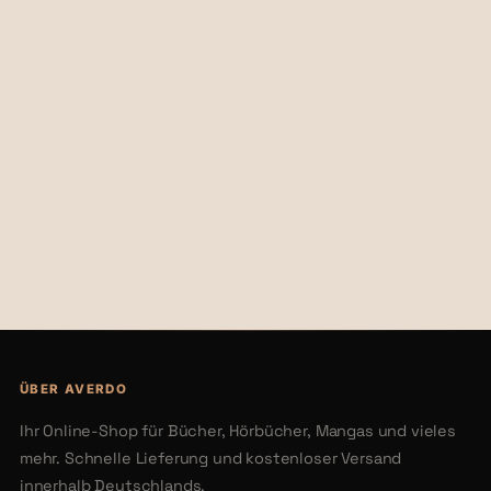
€44,00
€25,50
ÜBER AVERDO
Ihr Online-Shop für Bücher, Hörbücher, Mangas und vieles
mehr. Schnelle Lieferung und kostenloser Versand
innerhalb Deutschlands.