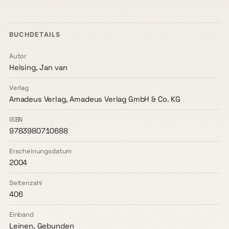
BUCHDETAILS
Autor
Helsing, Jan van
Verlag
Amadeus Verlag, Amadeus Verlag GmbH & Co. KG
ISBN
9783980710688
Erscheinungsdatum
2004
Seitenzahl
406
Einband
Leinen, Gebunden