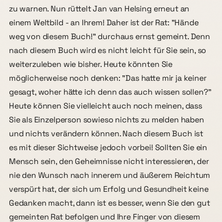
zu warnen. Nun rüttelt Jan van Helsing erneut an
einem Weltbild - an Ihrem! Daher ist der Rat: "Hände
weg von diesem Buch!" durchaus ernst gemeint. Denn
nach diesem Buch wird es nicht leicht für Sie sein, so
weiterzuleben wie bisher. Heute könnten Sie
möglicherweise noch denken: "Das hatte mir ja keiner
gesagt, woher hätte ich denn das auch wissen sollen?"
Heute können Sie vielleicht auch noch meinen, dass
Sie als Einzelperson sowieso nichts zu melden haben
und nichts verändern können. Nach diesem Buch ist
es mit dieser Sichtweise jedoch vorbei! Sollten Sie ein
Mensch sein, den Geheimnisse nicht interessieren, der
nie den Wunsch nach innerem und äußerem Reichtum
verspürt hat, der sich um Erfolg und Gesundheit keine
Gedanken macht, dann ist es besser, wenn Sie den gut
gemeinten Rat befolgen und Ihre Finger von diesem