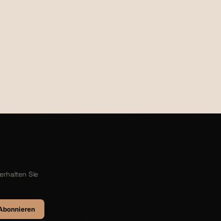
€24,00
erhalten Sie
Abonnieren