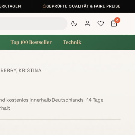
KTAGEN
GEPRÜFTE QUALITÄT & FAIRE PREISE
0
Top 100 Bestseller
Technik
ERRY, KRISTINA
sand kostenlos innerhalb Deutschlands · 14 Tage
halt