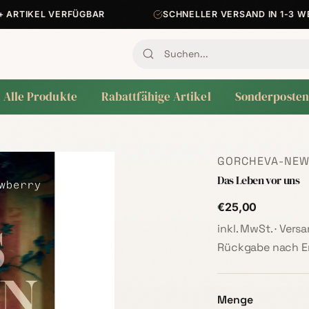
RTIKEL VERFÜGBAR
SCHNELLER VERSAND IN 1-3 WER
Alle Produkte
Rabattfähige Artikel
Sonderposten
GORCHEVA-NEWB
Das Leben vor uns
€25,00
inkl. MwSt. · Ver
Rückgabe nach Er
Menge