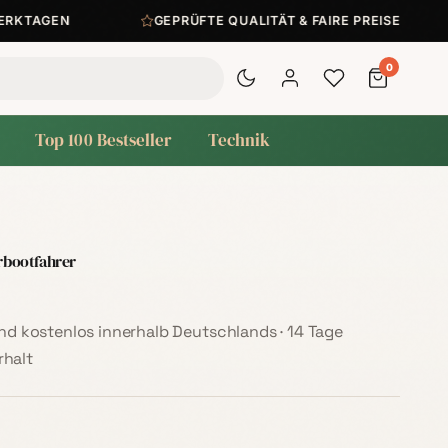
TAGEN
GEPRÜFTE QUALITÄT & FAIRE PREISE
0
Top 100 Bestseller
Technik
rbootfahrer
sand kostenlos innerhalb Deutschlands · 14 Tage
halt