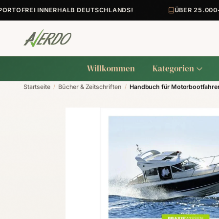
TOFREI INNERHALB DEUTSCHLANDS!
ÜBER 25.000+ A
Willkommen
Kategorien
Startseite
/
Bücher & Zeitschriften
/
Handbuch für Motorbootfahre