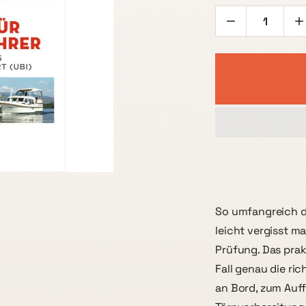
So umfangreich de
leicht vergisst m
Prüfung. Das prak
Fall genau die ri
an Bord, zum Auf