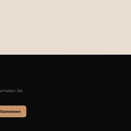
€24,90
erhalten Sie
Abonnieren