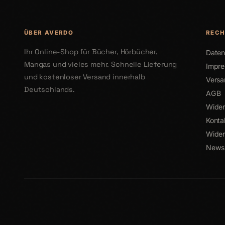
ÜBER AVERDO
RECH
Ihr Online-Shop für Bücher, Hörbücher,
Daten
Mangas und vieles mehr. Schnelle Lieferung
Impr
und kostenloser Versand innerhalb
Versa
Deutschlands.
AGB
Wider
Konta
Wider
Newsl