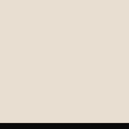
€19,99