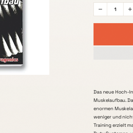
Das neue Hoch-Int
Muskelaufbau. Das
enormen Muskelauf
weniger und nicht
Training erzielt 