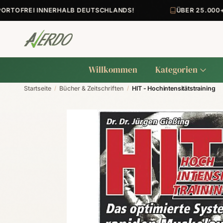
FREI INNERHALB DEUTSCHLANDS!
ÜBER 25.000+ ART
Willkommen
Kategorien
Startseite
/
Bücher & Zeitschriften
/
HIT - Hochintensitätstraining