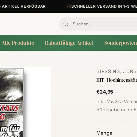
IKEL VERFÜGBAR
SCHNELLER VERSAND IN 1-3 WERKT
Alle Produkte
Rabattfähige Artikel
Sonderposten
GIESSING, JÜRG
HIT - Hochintensität
€24,95
inkl. MwSt. · Ver
Rückgabe nach Er
Menge