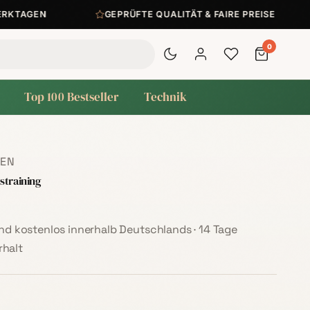
AGEN
GEPRÜFTE QUALITÄT & FAIRE PREISE
0
Top 100 Bestseller
Technik
EN
straining
sand kostenlos innerhalb Deutschlands · 14 Tage
halt