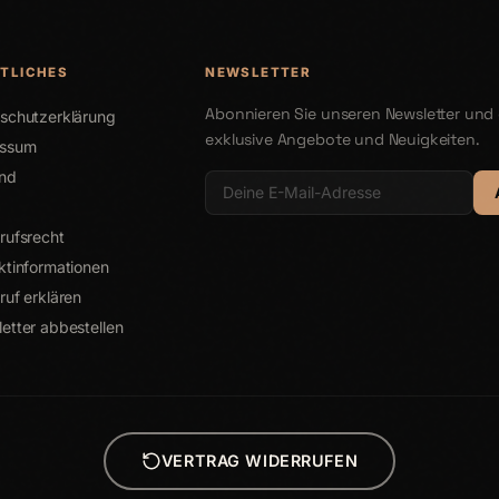
TLICHES
NEWSLETTER
Abonnieren Sie unseren Newsletter und 
schutzerklärung
exklusive Angebote und Neuigkeiten.
essum
nd
rufsrecht
ktinformationen
ruf erklären
etter abbestellen
VERTRAG WIDERRUFEN