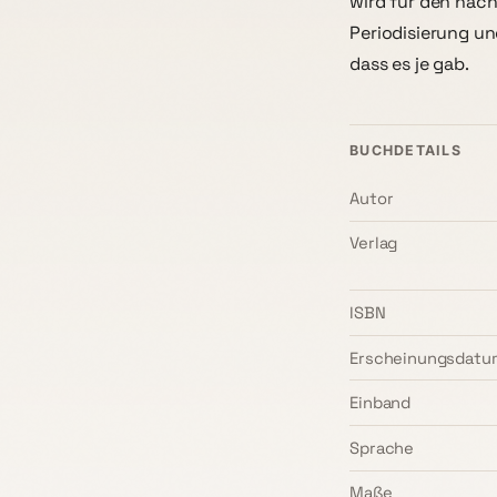
wird für den näch
Periodisierung un
dass es je gab.
BUCHDETAILS
Autor
Verlag
ISBN
Erscheinungsdatu
Einband
Sprache
Maße