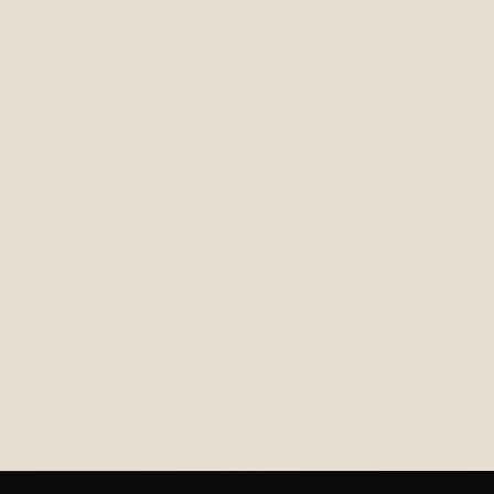
€24,95