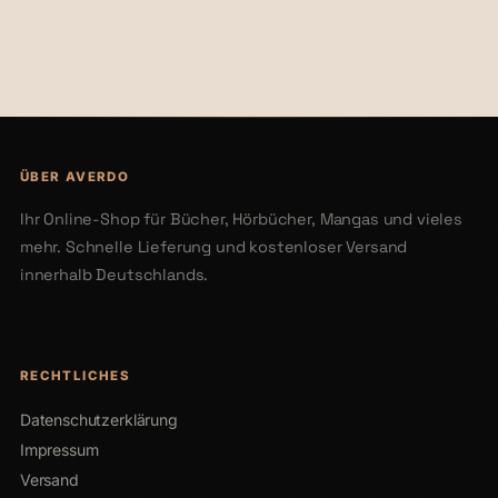
€50,00
€20,00
ÜBER AVERDO
Ihr Online-Shop für Bücher, Hörbücher, Mangas und vieles
mehr. Schnelle Lieferung und kostenloser Versand
innerhalb Deutschlands.
RECHTLICHES
Datenschutzerklärung
Impressum
Versand