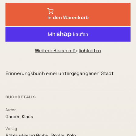
In den Warenkorb
Weitere Bezahlmöglichkeiten
Erinnerungsbuch einer untergegangenen Stadt
BUCHDETAILS
Autor
Garber, Klaus
Verlag
Böhlau-Verlag GmbH, Böhlau Köln