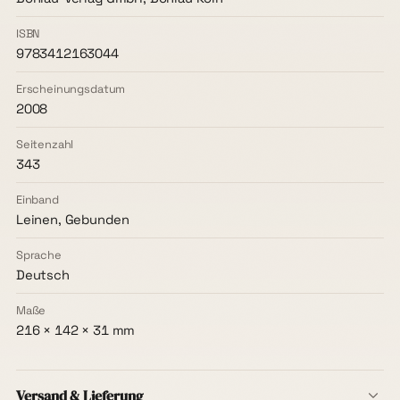
ISBN
9783412163044
Erscheinungsdatum
2008
Seitenzahl
343
Einband
Leinen, Gebunden
Sprache
Deutsch
Maße
216 × 142 × 31 mm
Versand & Lieferung