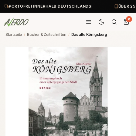
PORTOFREI INNERHALB DEUTSCHLANDS!
ÜBER 25
0
Startseite
/
Bücher & Zeitschriften
/
Das alte Königsberg