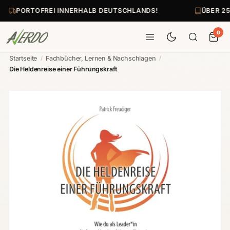
PORTOFREI INNERHALB DEUTSCHLANDS!
ÜBER 25
0
Startseite
/
Fachbücher, Lernen & Nachschlagen
/
Die Heldenreise einer Führungskraft