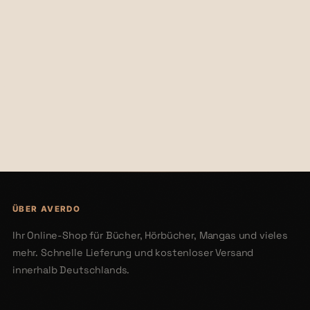
€39,99
€39,99
ÜBER AVERDO
Ihr Online-Shop für Bücher, Hörbücher, Mangas und vieles
mehr. Schnelle Lieferung und kostenloser Versand
innerhalb Deutschlands.