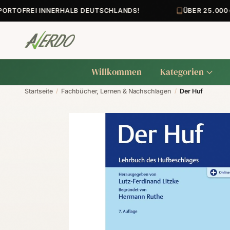
TOFREI INNERHALB DEUTSCHLANDS!
ÜBER 25.000+ A
Willkommen
Kategorien
Startseite
/
Fachbücher, Lernen & Nachschlagen
/
Der Huf