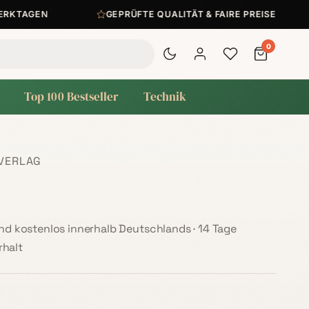
KTAGEN
GEPRÜFTE QUALITÄT & FAIRE PREISE
0
Top 100 Bestseller
Technik
VERLAG
sand kostenlos innerhalb Deutschlands · 14 Tage
halt