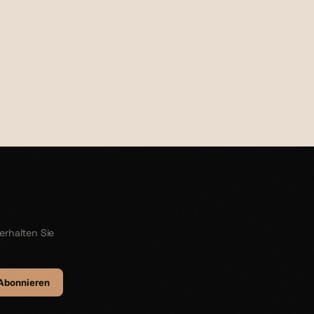
€28,00
erhalten Sie
Abonnieren