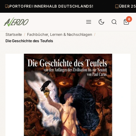
PORTOFREI INNERHALB DEUTSCHLANDS!
ÜBER 25
0
Startseite
/
Fachbücher, Lernen & Nachschlagen
/
Die Geschichte des Teufels