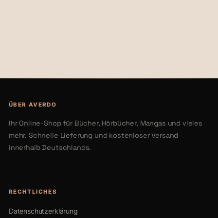
€30,00
€32,00
ÜBER AVERDO
Ihr Online-Shop für Bücher, Hörbücher, Mangas und vieles
mehr. Schnelle Lieferung und kostenloser Versand
innerhalb Deutschlands.
RECHTLICHES
Datenschutzerklärung