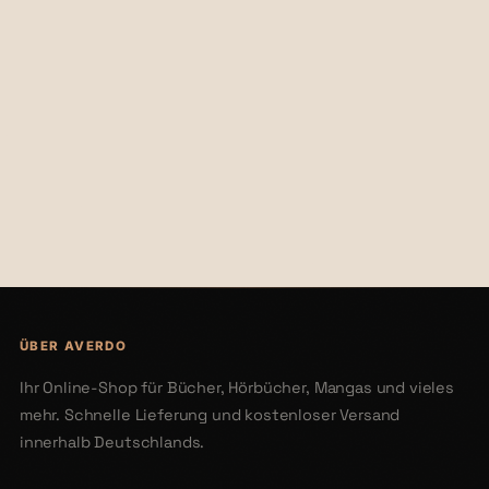
€21,50
€26,75
ÜBER AVERDO
Ihr Online-Shop für Bücher, Hörbücher, Mangas und vieles
mehr. Schnelle Lieferung und kostenloser Versand
innerhalb Deutschlands.